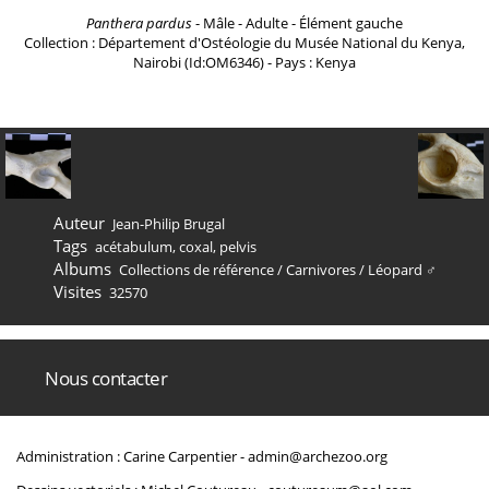
Panthera pardus
- Mâle - Adulte - Élément gauche
Collection : Département d'Ostéologie du Musée National du Kenya,
Nairobi (Id:OM6346) - Pays : Kenya
Auteur
Jean-Philip Brugal
Tags
acétabulum
,
coxal
,
pelvis
Albums
Collections de référence
/
Carnivores
/
Léopard ♂
Visites
32570
Nous contacter
Administration : Carine Carpentier -
admin@archezoo.org