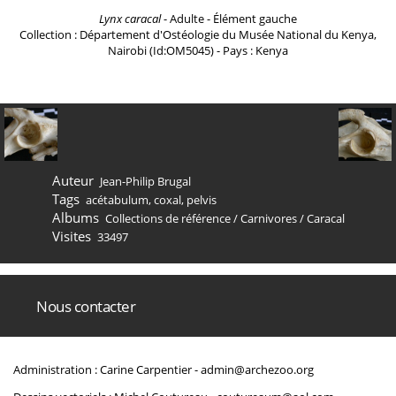
Lynx caracal
- Adulte - Élément gauche
Collection : Département d'Ostéologie du Musée National du Kenya,
Nairobi (Id:OM5045) - Pays : Kenya
Auteur
Jean-Philip Brugal
Tags
acétabulum
,
coxal
,
pelvis
Albums
Collections de référence
/
Carnivores
/
Caracal
Visites
33497
Nous contacter
Administration : Carine Carpentier -
admin@archezoo.org