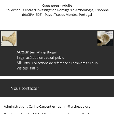
Canis lupus
- Adulte
Collection : Centre d'Investigation Portugais d'Archéologie, Lisbonne
(Id:CIPA1505) - Pays : Tras os Montes, Portugal
Auteur
Jean-Philip Brugal
Tags
acétabulum
,
coxal
,
pelvis
Albums
Collections de référence
/
Carnivores
/
Loup
Visites
19846
Nous contacter
Administration : Carine Carpentier -
admin@archezoo.org