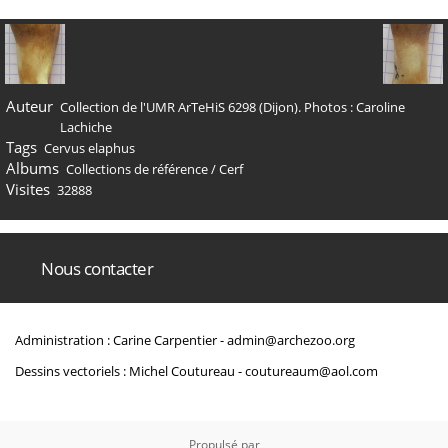
Auteur
Collection de l'UMR ArTeHiS 6298 (Dijon). Photos : Caroline
Lachiche
Tags
Cervus elaphus
Albums
Collections de référence
/
Cerf
Visites
32888
Nous contacter
Administration : Carine Carpentier -
admin@archezoo.org
Dessins vectoriels : Michel Coutureau -
coutureaum@aol.com
Propulsé par