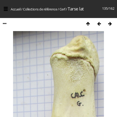
Tarse lat
135/162
Accueil
/
Collections de référence
/
Cerf
/