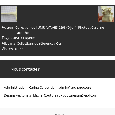
Auteur
Collection de l'UMR ArTeHiS 6298 (Dijon). Photos : Caroline
Lachiche
Tags
Cervus elaphus
Albums
Collections de référence
/
Cerf
Visites
40211
Nous contacter
Administration : Carine Carpentier -
admin@archezoo.org
Dessins vectoriels : Michel Coutureau -
coutureaum@aol.com
Propulsé par