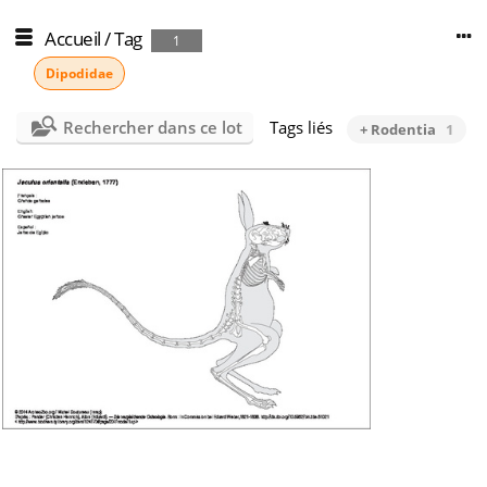
Accueil
/
Tag
1
Dipodidae
Rechercher dans ce lot
Tags liés
+ Rodentia
1