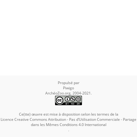
Propulsé par
Piwigo
ArchéoZoo.org, 2004-2021.
Ce(tte) œuvre est mise à disposition selon les termes de la
Licence Creative Commons Attribution - Pas d’Utilisation Commerciale - Partage
dans les Mêmes Conditions 4.0 International
.