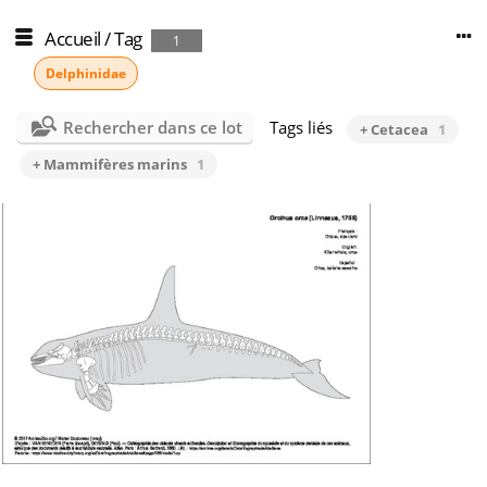
Accueil
/
Tag
1
Delphinidae
Rechercher dans ce lot
Tags liés
+ Cetacea
1
+ Mammifères marins
1