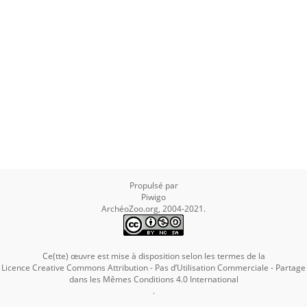
Propulsé par
Piwigo
ArchéoZoo.org, 2004-2021.
Ce(tte) œuvre est mise à disposition selon les termes de la
Licence Creative Commons Attribution - Pas d’Utilisation Commerciale - Partage
dans les Mêmes Conditions 4.0 International
.