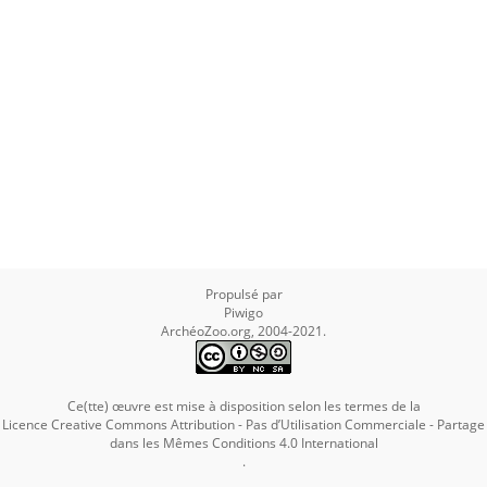
Propulsé par
Piwigo
ArchéoZoo.org, 2004-2021.
Ce(tte) œuvre est mise à disposition selon les termes de la
Licence Creative Commons Attribution - Pas d’Utilisation Commerciale - Partage
dans les Mêmes Conditions 4.0 International
.