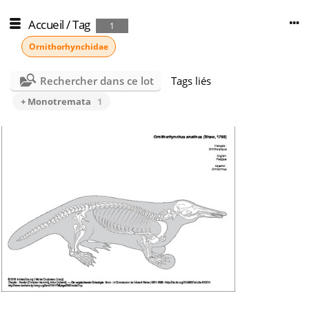
Accueil
/
Tag
1
Ornithorhynchidae
Rechercher dans ce lot
Tags liés
+ Monotremata
1