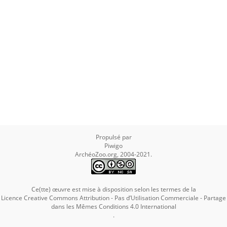
Propulsé par
Piwigo
ArchéoZoo.org, 2004-2021.
Ce(tte) œuvre est mise à disposition selon les termes de la
Licence Creative Commons Attribution - Pas d’Utilisation Commerciale - Partage
dans les Mêmes Conditions 4.0 International
.