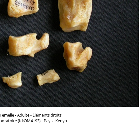
 Femelle - Adulte - Éléments droits
aboratoire (Id:OM4193) - Pays : Kenya