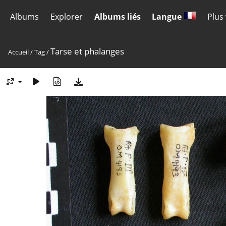
Albums
Explorer
Albums liés
Langue
Plus
Tarse et phalanges
Accueil
/
Tag
/