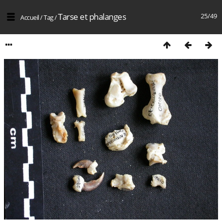
Tarse et phalanges
25/49
Accueil
/
Tag
/