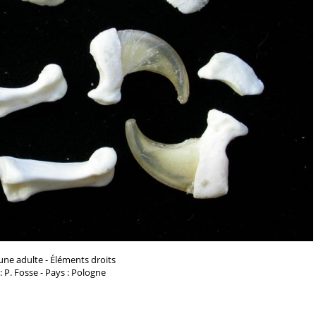
une adulte - Éléments droits
: P. Fosse - Pays : Pologne