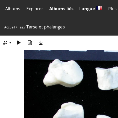
Albums
Explorer
Albums liés
Langue
Plus
Tarse et phalanges
Accueil
/
Tag
/