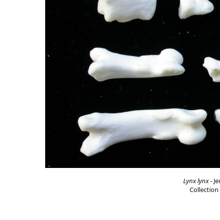
Lynx lynx
- Je
Collection 