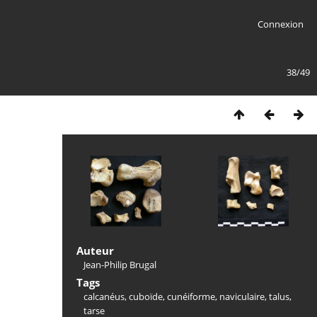
Connexion
38/49
Auteur
Jean-Philip Brugal
Tags
calcanéus
,
cuboïde
,
cunéiforme
,
naviculaire
,
talus
,
tarse