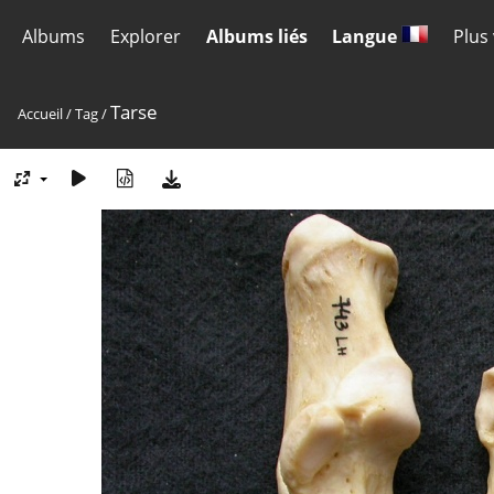
Albums
Explorer
Albums liés
Langue
Plus
Tarse
Accueil
/
Tag
/