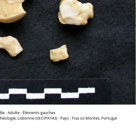
le - Adulte - Éléments gauches
chéologie, Lisbonne (Id:CIPA743) - Pays : Tras os Montes, Portugal