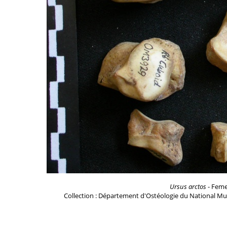
Ursus arctos
- Femel
Collection : Département d'Ostéologie du National Mu