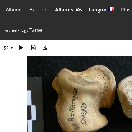
Albums
Explorer
Albums liés
Langue
Plus
Tarse
Accueil
/
Tag
/