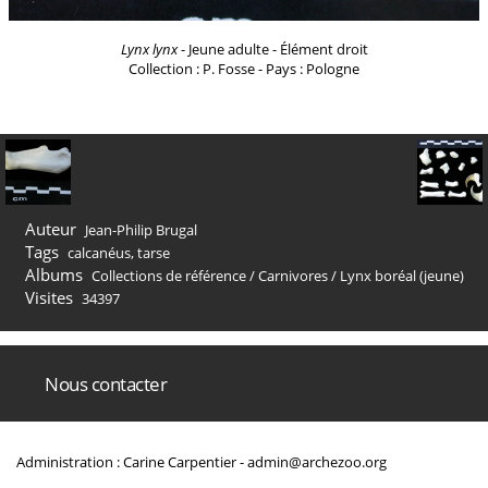
Lynx lynx
- Jeune adulte - Élément droit
Collection : P. Fosse - Pays : Pologne
Auteur
Jean-Philip Brugal
Tags
calcanéus
,
tarse
Albums
Collections de référence
/
Carnivores
/
Lynx boréal (jeune)
Visites
34397
Nous contacter
Administration : Carine Carpentier -
admin@archezoo.org