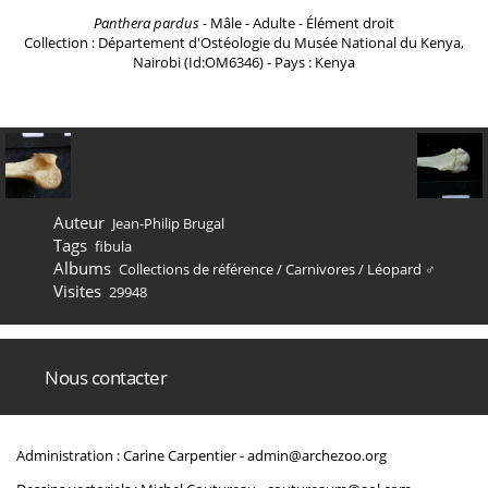
Panthera pardus
- Mâle - Adulte - Élément droit
Collection : Département d'Ostéologie du Musée National du Kenya,
Nairobi (Id:OM6346) - Pays : Kenya
Auteur
Jean-Philip Brugal
Tags
fibula
Albums
Collections de référence
/
Carnivores
/
Léopard ♂
Visites
29948
Nous contacter
Administration : Carine Carpentier -
admin@archezoo.org