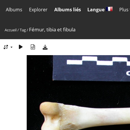
Albums
Explorer
Albums liés
Langue
Plus
Fémur, tibia et fibula
Accueil
/
Tag
/