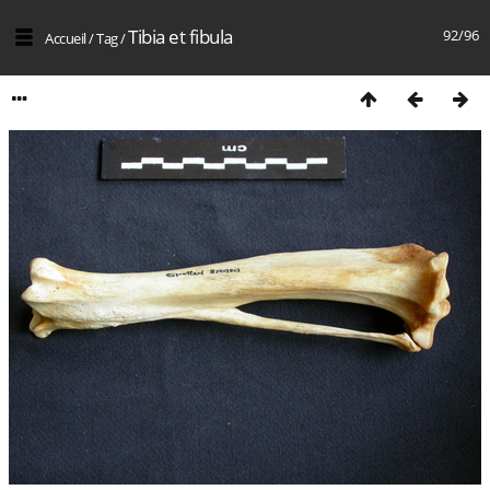
Tibia et fibula
92/96
Accueil
/
Tag
/