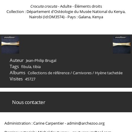
Crocuta crocuta
- Adulte - Éléments droits
Collection : Département d'Ostéologie du Musée National du Kenya,
Nairobi (Id:OM3574) - Pays : Galana, Kenya
Auteur
Jean-Philip Brugal
Tags
fibula
,
tibia
Albums
Collections de référence
/
Carnivores
/
Hyène tachetée
Visites
45727
Nous contacter
Administration : Carine Carpentier -
admin@archezoo.org