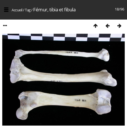
Fémur, tibia et fibula
18/96
Accueil
/
Tag
/