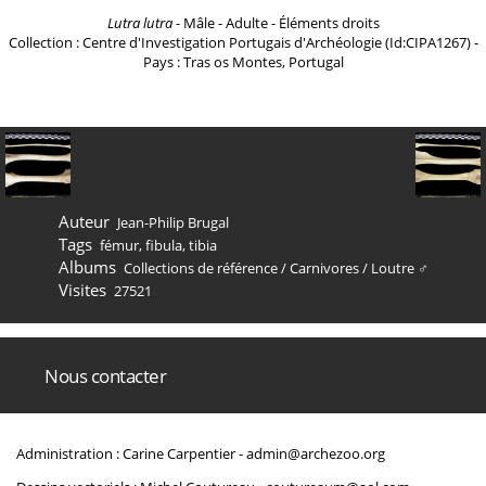
Lutra lutra
- Mâle - Adulte - Éléments droits
Collection : Centre d'Investigation Portugais d'Archéologie (Id:CIPA1267) -
Pays : Tras os Montes, Portugal
Auteur
Jean-Philip Brugal
Tags
fémur
,
fibula
,
tibia
Albums
Collections de référence
/
Carnivores
/
Loutre ♂
Visites
27521
Nous contacter
Administration : Carine Carpentier -
admin@archezoo.org