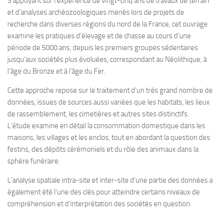
S’appuyant sur l’expérience de vingt-cinq ans de travaux de terrain
et d’analyses archéozoologiques menés lors de projets de
recherche dans diverses régions du nord de la France, cet ouvrage
examine les pratiques d’élevage et de chasse au cours d’une
période de 5000 ans, depuis les premiers groupes sédentaires
jusqu’aux sociétés plus évoluées, correspondant au Néolithique, à
l’âge du Bronze et à l’âge du Fer.
Cette approche repose sur le traitement d’un très grand nombre de
données, issues de sources aussi variées que les habitats, les lieux
de rassemblement, les cimetières et autres sites distinctifs.
L’étude examine en détail la consommation domestique dans les
maisons, les villages et les enclos, tout en abordant la question des
festins, des dépôts cérémoniels et du rôle des animaux dans la
sphère funéraire.
L’analyse spatiale intra-site et inter-site d’une partie des données a
également été l’une des clés pour atteindre certains niveaux de
compréhension et d’interprétation des sociétés en question.