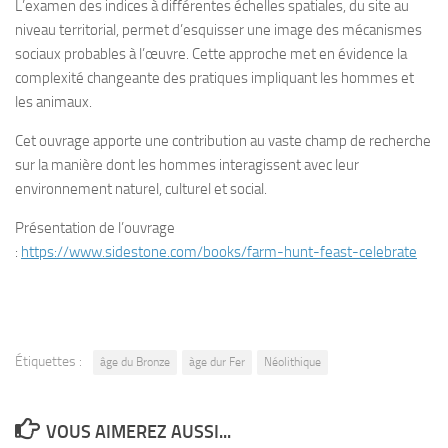
L’examen des indices à différentes échelles spatiales, du site au
niveau territorial, permet d’esquisser une image des mécanismes
sociaux probables à l’œuvre. Cette approche met en évidence la
complexité changeante des pratiques impliquant les hommes et
les animaux.
Cet ouvrage apporte une contribution au vaste champ de recherche
sur la manière dont les hommes interagissent avec leur
environnement naturel, culturel et social.
Présentation de l’ouvrage
:
https://www.sidestone.com/books/farm-hunt-feast-celebrate
Étiquettes :
âge du Bronze
àge dur Fer
Néolithique
VOUS AIMEREZ AUSSI...