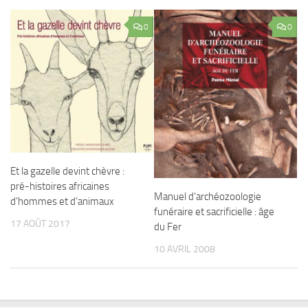
0
0
Et la gazelle devint chèvre :
pré-histoires africaines
Manuel d’archéozoologie
d’hommes et d’animaux
funéraire et sacrificielle : âge
17 AOÛT 2017
du Fer
10 AVRIL 2008