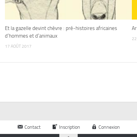
Et la gazelle devint chèvre : pré-histoires africaines
Ar
d’hommes et d’animaux
22
17 AOÛT 2017
Contact
Inscription
Connexion