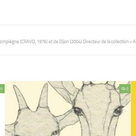
Compiègne (CRAVO, 1976) et de Dijon (2004) Directeur de la collection « 
0
0