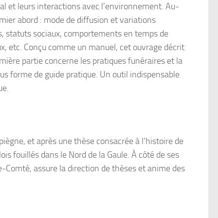
l et leurs interactions avec l’environnement. Au-
ier abord : mode de diffusion et variations
res, statuts sociaux, comportements en temps de
ux, etc. Conçu comme un manuel, cet ouvrage décrit
ière partie concerne les pratiques funéraires et la
us forme de guide pratique. Un outil indispensable
ue.
gne, et après une thèse consacrée à l’histoire de
lois fouillés dans le Nord de la Gaule. À côté de ses
he-Comté, assure la direction de thèses et anime des