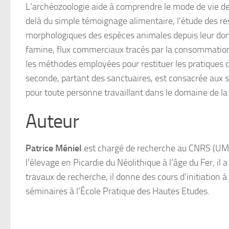
L’archéozoologie aide à comprendre le mode de vie de
delà du simple témoignage alimentaire, l’étude des r
morphologiques des espèces animales depuis leur domes
famine, flux commerciaux tracés par la consommation
les méthodes employées pour restituer les pratiques d
seconde, partant des sanctuaires, est consacrée aux s
pour toute personne travaillant dans le domaine de la 
Auteur
Patrice Méniel
est chargé de recherche au CNRS (UMR 
l’élevage en Picardie du Néolithique à l’âge du Fer, il 
travaux de recherche, il donne des cours d’initiation
séminaires à l’École Pratique des Hautes Etudes.