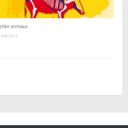
chéo animaux
 JUIN 2013