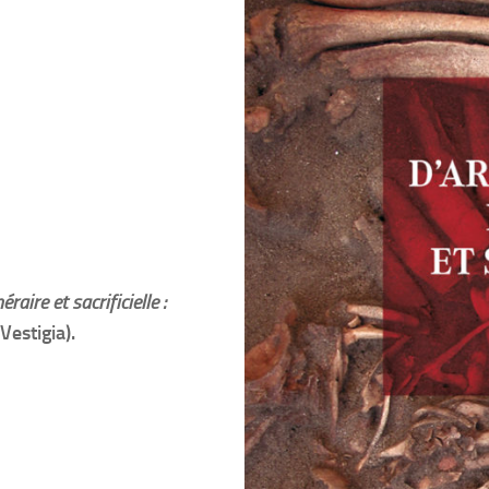
aire et sacrificielle :
(Vestigia).