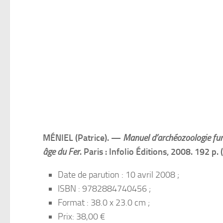
MÉNIEL (Patrice). —
Manuel d’archéozoologie funér
âge du Fer
. Paris : Infolio Éditions, 2008. 192 p. 
Date de parution : 10 avril 2008 ;
ISBN : 9782884740456 ;
Format : 38.0 x 23.0 cm ;
Prix: 38,00 €