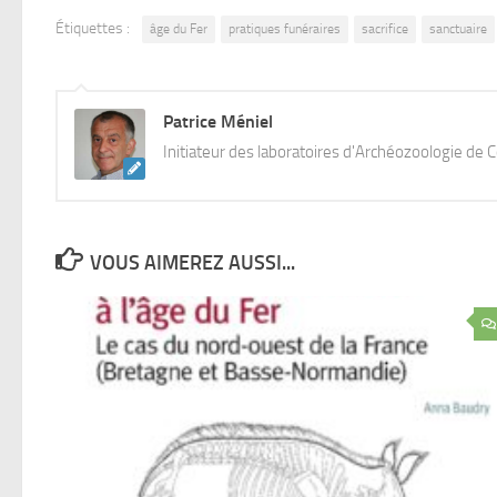
Étiquettes :
âge du Fer
pratiques funéraires
sacrifice
sanctuaire
Patrice Méniel
Initiateur des laboratoires d'Archéozoologie de 
VOUS AIMEREZ AUSSI...