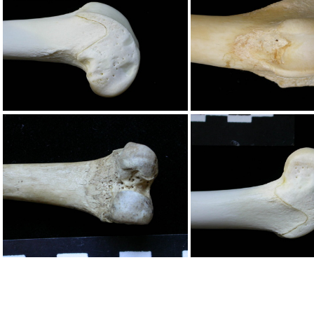
Fémur : partie distale
Fémur : partie d
Fémur : partie distale
Fémur : partie d