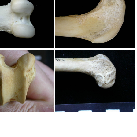
ur : partie distale
Fémur : partie distale
ur : partie distale
Fémur : partie distale