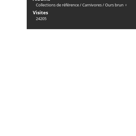
Collections de référence
/
Carnivores
/
Ours brun ♀
Visites
24205