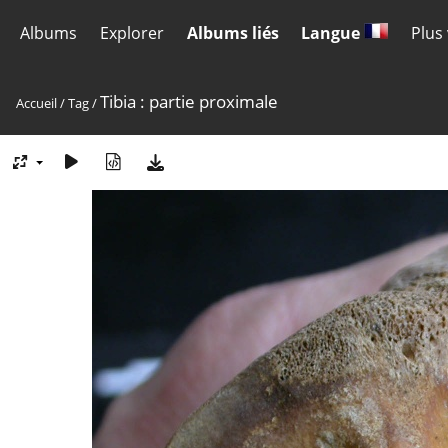
Albums
Explorer
Albums liés
Langue
Plus
Tibia : partie proximale
Accueil
/
Tag
/