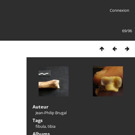
Connexion
69/96
Auteur
Jean-Philip Brugal
Tags
fibula
,
tibia
Albums