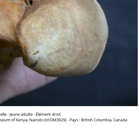
lle - Jeune adulte - Élément droit
seum of Kenya, Nairobi (Id:OM3929) - Pays : British Columbia, Canada