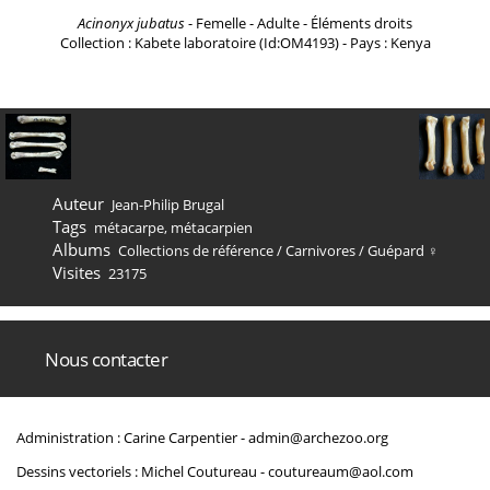
Acinonyx jubatus
- Femelle - Adulte - Éléments droits
Collection : Kabete laboratoire (Id:OM4193) - Pays : Kenya
Auteur
Jean-Philip Brugal
Tags
métacarpe
,
métacarpien
Albums
Collections de référence
/
Carnivores
/
Guépard ♀
Visites
23175
Nous contacter
Administration : Carine Carpentier -
admin@archezoo.org
Dessins vectoriels : Michel Coutureau -
coutureaum@aol.com