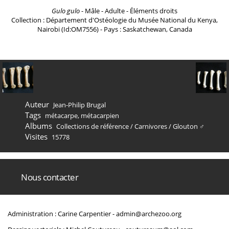
Gulo gulo
- Mâle - Adulte - Éléments droits
Collection : Département d'Ostéologie du Musée National du Kenya,
Nairobi (Id:OM7556) - Pays : Saskatchewan, Canada
Auteur
Jean-Philip Brugal
Tags
métacarpe
,
métacarpien
Albums
Collections de référence
/
Carnivores
/
Glouton ♂
Visites
15778
Nous contacter
Administration : Carine Carpentier -
admin@archezoo.org