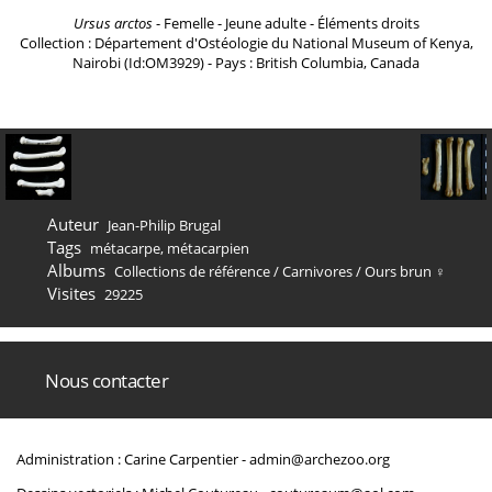
Ursus arctos
- Femelle - Jeune adulte - Éléments droits
Collection : Département d'Ostéologie du National Museum of Kenya,
Nairobi (Id:OM3929) - Pays : British Columbia, Canada
Auteur
Jean-Philip Brugal
Tags
métacarpe
,
métacarpien
Albums
Collections de référence
/
Carnivores
/
Ours brun ♀
Visites
29225
Nous contacter
Administration : Carine Carpentier -
admin@archezoo.org