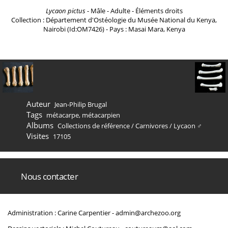
Lycaon pictus
- Mâle - Adulte - Éléments droits
Collection : Département d'Ostéologie du Musée National du Kenya,
Nairobi (Id:OM7426) - Pays : Masai Mara, Kenya
Auteur
Jean-Philip Brugal
Tags
métacarpe
,
métacarpien
Albums
Collections de référence
/
Carnivores
/
Lycaon ♂
Visites
17105
Nous contacter
Administration : Carine Carpentier -
admin@archezoo.org