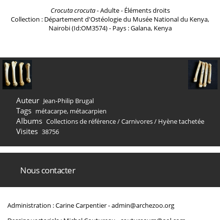
Crocuta crocuta
- Adulte - Éléments droits
Collection : Département d'Ostéologie du Musée National du Kenya,
Nairobi (Id:OM3574) - Pays : Galana, Kenya
Auteur
Jean-Philip Brugal
Tags
métacarpe
,
métacarpien
Albums
Collections de référence
/
Carnivores
/
Hyène tachetée
Visites
38756
Nous contacter
Administration : Carine Carpentier -
admin@archezoo.org