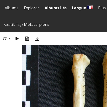
Albums
Explorer
Albums liés
Langue
Plus
Métacarpiens
Accueil
/
Tag
/