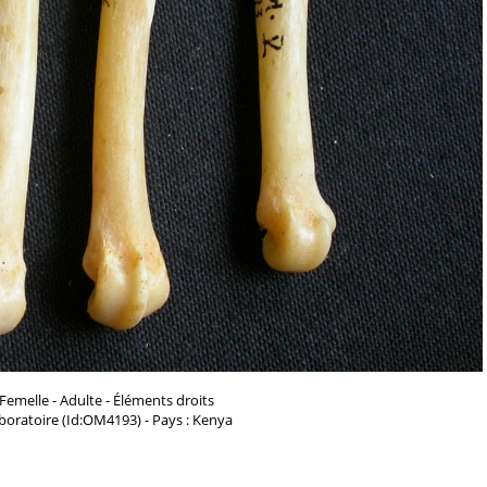
 Femelle - Adulte - Éléments droits
aboratoire (Id:OM4193) - Pays : Kenya