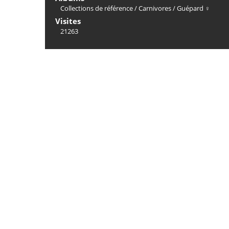
Collections de référence
/
Carnivores
/
Guépard ♀
Visites
21263