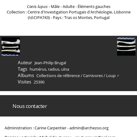
Canis lupus
- Mâle - Adulte - Éléments gauches
Collection : Centre d'Investigation Portugais d'Archéologie, Lisbonne
(Id:CIPA743) - Pays : Tras os Montes, Portugal
Auteur
Jean-Philip Brugal
Tags
humérus
,
radius
,
ulna
Albums
Collections de référence
/
Carnivores
/
Loup ♂
Visites
25390
Nous contacter
Administration : Carine Carpentier -
admin@archezoo.org