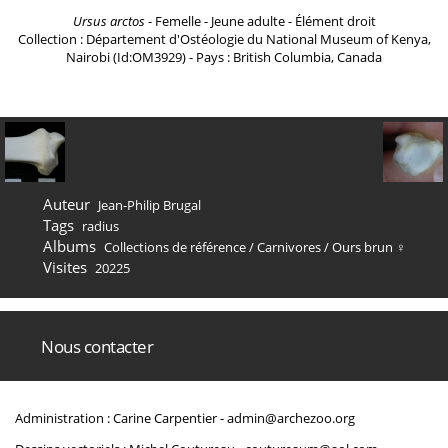
Ursus arctos
- Femelle - Jeune adulte - Élément droit
Collection : Département d'Ostéologie du National Museum of Kenya,
Nairobi (Id:OM3929) - Pays : British Columbia, Canada
Auteur
Jean-Philip Brugal
Tags
radius
Albums
Collections de référence
/
Carnivores
/
Ours brun ♀
Visites
20225
Nous contacter
Administration : Carine Carpentier -
admin@archezoo.org