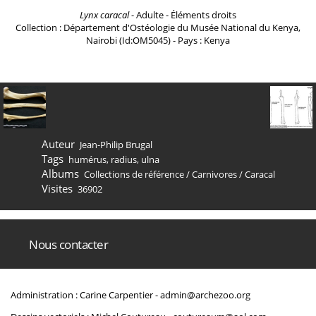
Lynx caracal
- Adulte - Éléments droits
Collection : Département d'Ostéologie du Musée National du Kenya,
Nairobi (Id:OM5045) - Pays : Kenya
Auteur
Jean-Philip Brugal
Tags
humérus
,
radius
,
ulna
Albums
Collections de référence
/
Carnivores
/
Caracal
Visites
36902
Nous contacter
Administration : Carine Carpentier -
admin@archezoo.org