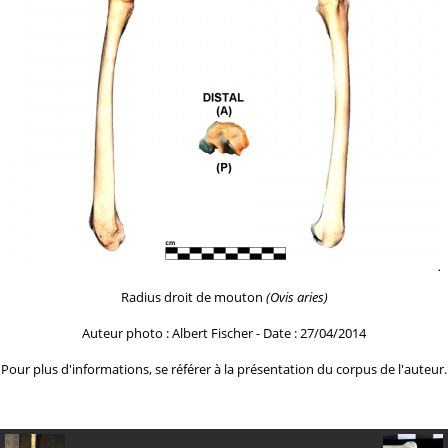
Radius droit de mouton
(Ovis aries)
Auteur photo : Albert Fischer - Date : 27/04/2014
Pour plus d'informations, se référer à la
présentation du corpus de l'auteur.