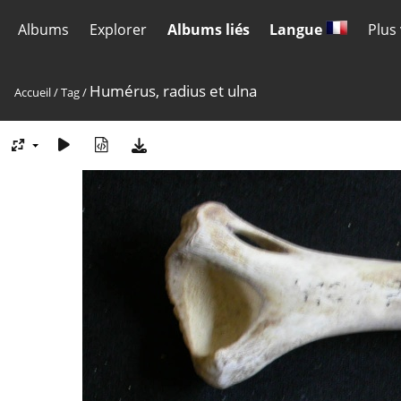
Albums
Explorer
Albums liés
Langue
Plus
Humérus, radius et ulna
Accueil
/
Tag
/