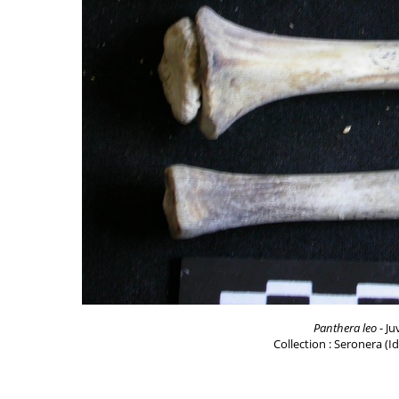
Panthera leo
- Ju
Collection : Seronera (I