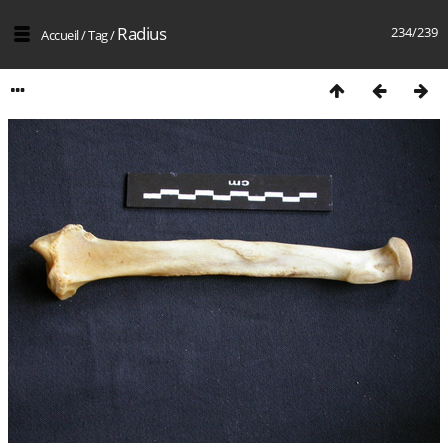
Radius
234/239
Accueil
/
Tag
/