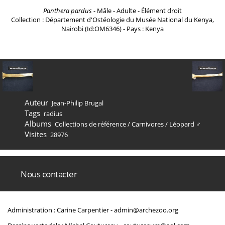
Panthera pardus
- Mâle - Adulte - Élément droit
Collection : Département d'Ostéologie du Musée National du Kenya,
Nairobi (Id:OM6346) - Pays : Kenya
Auteur
Jean-Philip Brugal
Tags
radius
Albums
Collections de référence
/
Carnivores
/
Léopard ♂
Visites
28976
Nous contacter
Administration : Carine Carpentier -
admin@archezoo.org