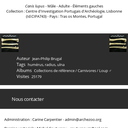
Canis lupus
- Mâle - Adulte - Éléments gauches
Collection : Centre d'Investigation Portugais d'Archéologie, Lisbonne
(Id:CIPA743) - Pays : Tras os Montes, Portugal
Auteur
Jean-Philip Brugal
Tags
humérus
,
radius
,
ulna
Albums
Collections de référence
/
Carnivores
/
Loup ♂
Visites
25179
Nous contacter
Administration : Carine Carpentier -
admin@archezoo.org