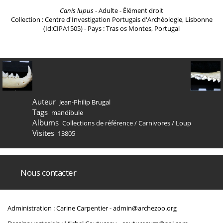
Canis lupus
- Adulte - Élément droit
Collection : Centre d'Investigation Portugais d'Archéologie, Lisbonne
(Id:CIPA1505) - Pays : Tras os Montes, Portugal
Auteur
Jean-Philip Brugal
Tags
mandibule
Albums
Collections de référence
/
Carnivores
/
Loup
Visites
13805
Nous contacter
Administration : Carine Carpentier -
admin@archezoo.org