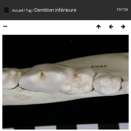
Dentition inférieure
19/156
Accueil
/
Tag
/