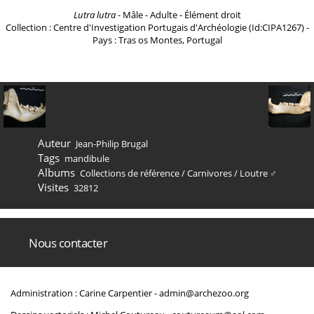
Lutra lutra
- Mâle - Adulte - Élément droit
Collection : Centre d'Investigation Portugais d'Archéologie (Id:CIPA1267) -
Pays : Tras os Montes, Portugal
Auteur
Jean-Philip Brugal
Tags
mandibule
Albums
Collections de référence
/
Carnivores
/
Loutre ♂
Visites
32812
Nous contacter
Administration : Carine Carpentier -
admin@archezoo.org