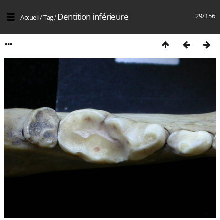
Dentition inférieure
29/156
Accueil
/
Tag
/