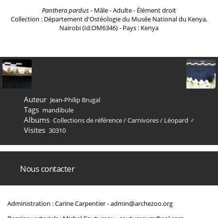
Panthera pardus
- Mâle - Adulte - Élément droit
Collection : Département d'Ostéologie du Musée National du Kenya,
Nairobi (Id:OM6346) - Pays : Kenya
Auteur
Jean-Philip Brugal
Tags
mandibule
Albums
Collections de référence
/
Carnivores
/
Léopard ♂
Visites
30310
Nous contacter
Administration : Carine Carpentier -
admin@archezoo.org