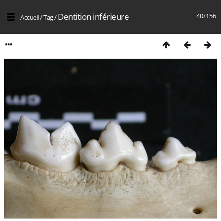
Dentition inférieure
40/156
Accueil
/
Tag
/