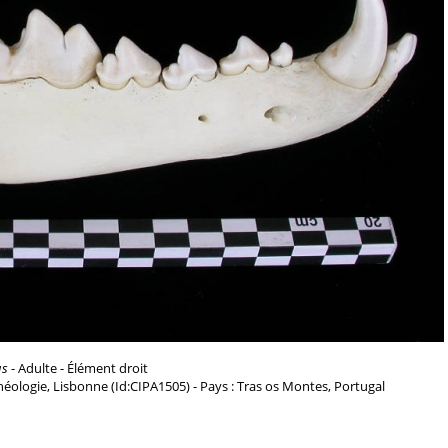
us
- Adulte - Élément droit
chéologie, Lisbonne (Id:CIPA1505) - Pays : Tras os Montes, Portugal