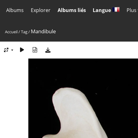
Albums
Explorer
Albums liés
Langue
Plus
Mandibule
Accueil
/
Tag
/