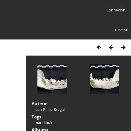
Connexion
105/156
Auteur
Jean-Philip Brugal
Tags
mandibule
Albums