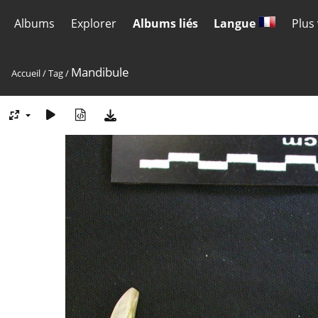
Albums
Explorer
Albums liés
Langue
Plus
Mandibule
Accueil
/
Tag
/