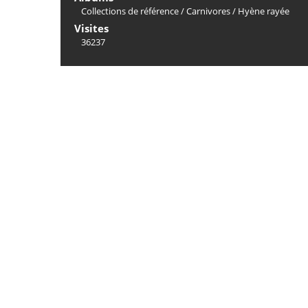
Collections de référence
/
Carnivores
/
Hyène rayée
Visites
36237