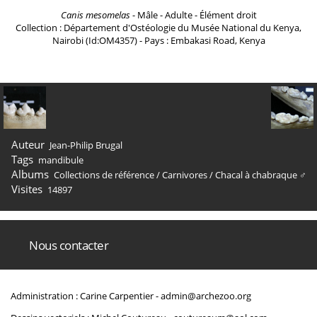
Canis mesomelas
- Mâle - Adulte - Élément droit
Collection : Département d'Ostéologie du Musée National du Kenya,
Nairobi (Id:OM4357) - Pays : Embakasi Road, Kenya
Auteur
Jean-Philip Brugal
Tags
mandibule
Albums
Collections de référence
/
Carnivores
/
Chacal à chabraque ♂
Visites
14897
Nous contacter
Administration : Carine Carpentier -
admin@archezoo.org