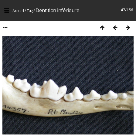
Dentition inférieure
47/156
Accueil
/
Tag
/