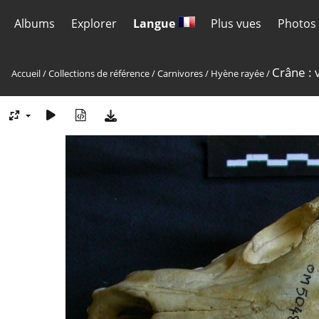
Albums
Explorer
Langue
Plus vues
Photos 
Crâne : 
Accueil
/
Collections de référence
/
Carnivores
/
Hyène rayée
/