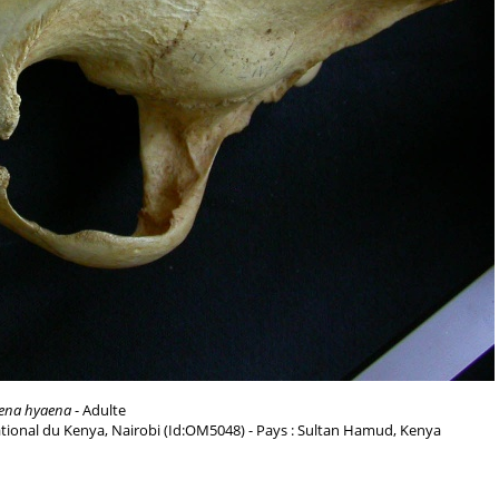
ena hyaena
- Adulte
tional du Kenya, Nairobi (Id:OM5048) - Pays : Sultan Hamud, Kenya