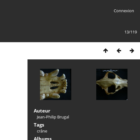
Connexion
13/119
Auteur
Jean-Philip Brugal
Tags
crâne
Albums