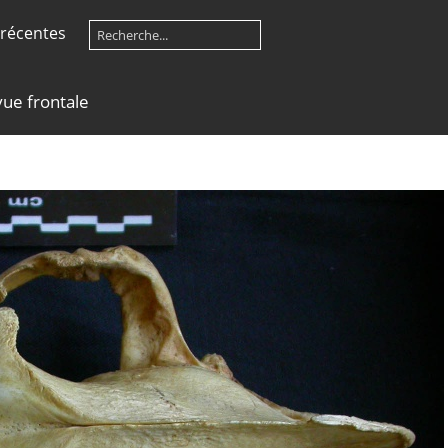
récentes
vue frontale