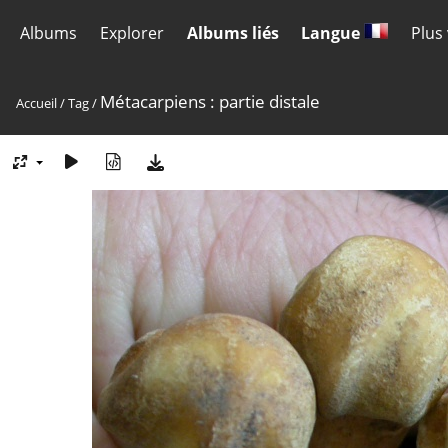
Albums
Explorer
Albums liés
Langue
Plus
Métacarpiens : partie distale
Accueil
/
Tag
/