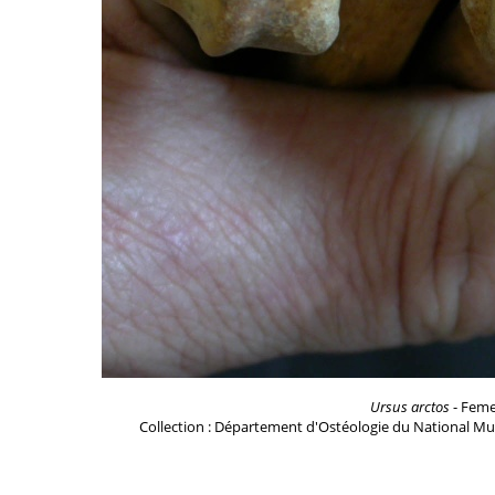
Ursus arctos
- Femel
Collection : Département d'Ostéologie du National Mu