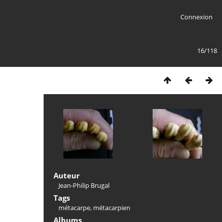
Connexion
16/118
Auteur
Jean-Philip Brugal
Tags
métacarpe
,
métacarpien
Albums