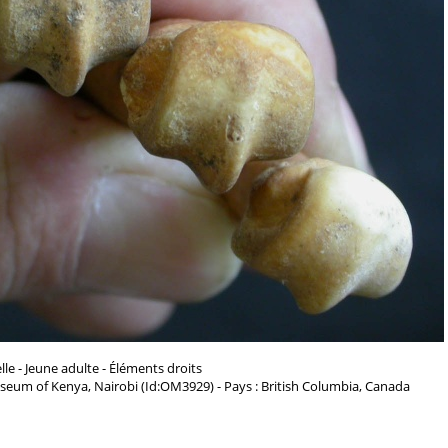
le - Jeune adulte - Éléments droits
seum of Kenya, Nairobi (Id:OM3929) - Pays : British Columbia, Canada