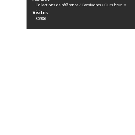
Collections de référence
/
Carnivores
/
Ours brun ♀
Visites
30906