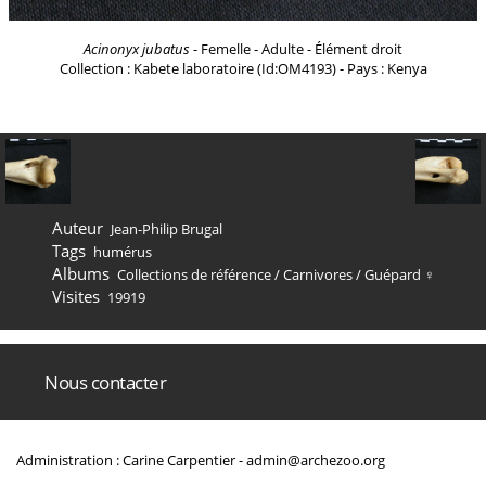
Acinonyx jubatus
- Femelle - Adulte - Élément droit
Collection : Kabete laboratoire (Id:OM4193) - Pays : Kenya
Auteur
Jean-Philip Brugal
Tags
humérus
Albums
Collections de référence
/
Carnivores
/
Guépard ♀
Visites
19919
Nous contacter
Administration : Carine Carpentier -
admin@archezoo.org