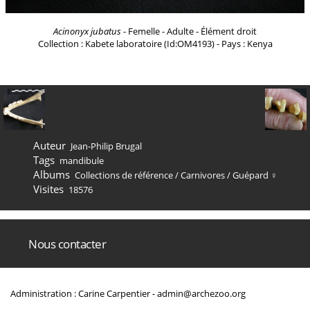
Acinonyx jubatus
- Femelle - Adulte - Élément droit
Collection : Kabete laboratoire (Id:OM4193) - Pays : Kenya
Auteur
Jean-Philip Brugal
Tags
mandibule
Albums
Collections de référence
/
Carnivores
/
Guépard ♀
Visites
18576
Nous contacter
Administration : Carine Carpentier -
admin@archezoo.org