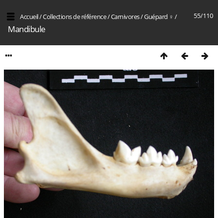
55/110
Accueil
/
Collections de référence
/
Carnivores
/
Guépard ♀
/
Mandibule