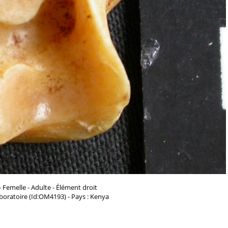
- Femelle - Adulte - Élément droit
aboratoire (Id:OM4193) - Pays : Kenya