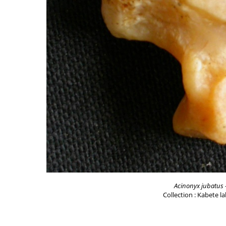
Acinonyx jubatus
Collection : Kabete l