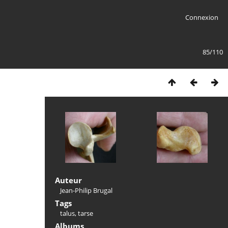
Connexion
85/110
Auteur
Jean-Philip Brugal
Tags
talus
,
tarse
Albums