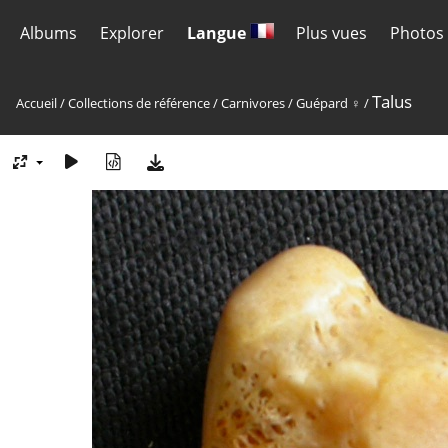
Albums
Explorer
Langue
Plus vues
Photos 
Talus
Accueil
/
Collections de référence
/
Carnivores
/
Guépard ♀
/