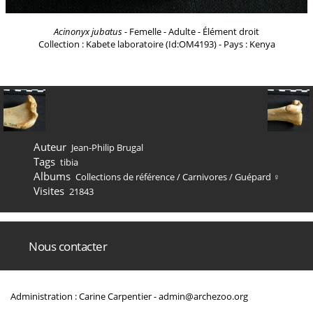
Acinonyx jubatus
- Femelle - Adulte - Élément droit
Collection : Kabete laboratoire (Id:OM4193) - Pays : Kenya
Auteur
Jean-Philip Brugal
Tags
tibia
Albums
Collections de référence
/
Carnivores
/
Guépard ♀
Visites
21843
Nous contacter
Administration : Carine Carpentier -
admin@archezoo.org